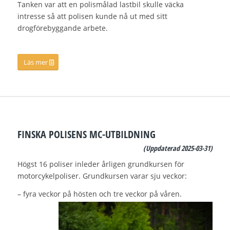
Tanken var att en polismålad lastbil skulle väcka
intresse så att polisen kunde nå ut med sitt
drogförebyggande arbete.
Läs mer
FINSKA POLISENS MC-UTBILDNING
(Uppdaterad 2025-03-31)
Högst 16 poliser inleder årligen grundkursen för
motorcykelpoliser. Grundkursen varar sju veckor:
– fyra veckor på hösten och tre veckor på våren.