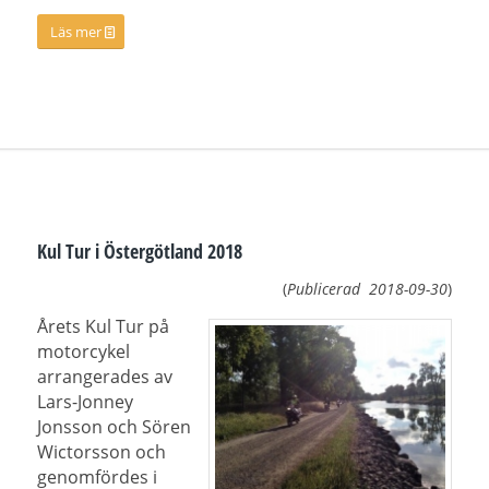
Läs mer
Kul Tur i Östergötland 2018
(
Publicerad
2018-09-30
)
Årets Kul Tur på
motorcykel
arrangerades av
Lars-Jonney
Jonsson och Sören
Wictorsson och
genomfördes i