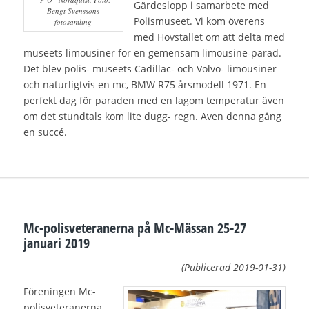
Gärdeslopp i samarbete med
Bengt Svenssons
Polismuseet. Vi kom överens
fotosamling
med Hovstallet om att delta med
museets limousiner för en gemensam limousine-parad.
Det blev polis- museets Cadillac- och Volvo- limousiner
och naturligtvis en mc, BMW R75 årsmodell 1971. En
perfekt dag för paraden med en lagom temperatur även
om det stundtals kom lite dugg- regn. Även denna gång
en succé.
Mc-polisveteranerna på Mc-Mässan 25-27
januari 2019
(Publicerad 2019-01-31)
Föreningen Mc-
polisveteranerna