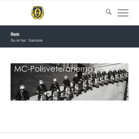
Hem
Du är här:
Startsida