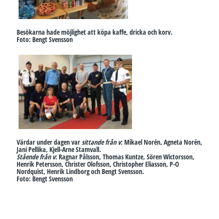
Besökarna hade möjlighet att köpa kaffe, dricka och korv.
Foto: Bengt Svensson
Värdar under dagen var
sittande från v
: Mikael Norén, Agneta Norén,
Jani Pellika, Kjell-Arne Stamvall.
Stående från v
: Ragnar Pålsson, Thomas Kuntze, Sören Wictorsson,
Henrik Petersson, Christer Olofsson, Christopher Eliasson, P-O
Nordquist, Henrik Lindborg och Bengt Svensson.
Foto: Bengt Svensson