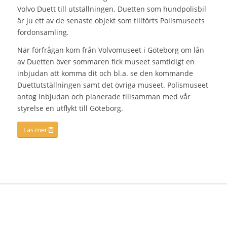
Volvo Duett till utställningen. Duetten som hundpolisbil
är ju ett av de senaste objekt som tillförts Polismuseets
fordonsamling.
När förfrågan kom från Volvomuseet i Göteborg om lån
av Duetten över sommaren fick museet samtidigt en
inbjudan att komma dit och bl.a. se den kommande
Duettutställningen samt det övriga museet. Polismuseet
antog inbjudan och planerade tillsamman med vår
styrelse en utflykt till Göteborg.
Läs mer