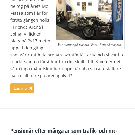
deltog på årets Mc-
Mässa som i år för
första gången hölls
i Friends Arena i
Solna. Vi fick en
plats på 2×17 meter
Vår monter på mässan. Foto: Bengt Svensson
uppe i den gång
som går runt hela arenan ovanför läktarna och vi var lite
fundersamma först hur bra det skulle bli. Kommer det
så många människor här uppe när alla stora utställare
håller till nere på arenagolvet?
Läs mer
Pensionär efter många år som trafik- och mc-