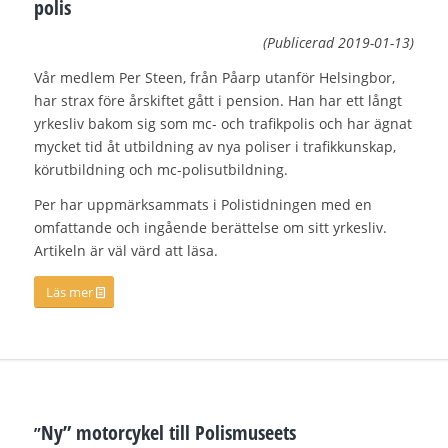
polis
(Publicerad 2019-01-13)
Vår medlem Per Steen, från Påarp utanför Helsingbor,
har strax före årskiftet gått i pension. Han har ett långt
yrkesliv bakom sig som mc- och trafikpolis och har ägnat
mycket tid åt utbildning av nya poliser i trafikkunskap,
körutbildning och mc-polisutbildning.
Per har uppmärksammats i Polistidningen med en
omfattande och ingående berättelse om sitt yrkesliv.
Artikeln är väl värd att läsa.
Läs mer
Ny” motorcykel till Polismuseets
”