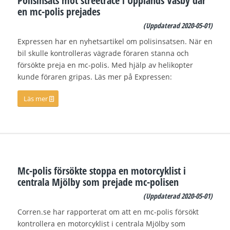
Polisinsats mot streetrace i Upplands Väsby där
en mc-polis prejades
(Uppdaterad 2
020-05-01)
Expressen har en nyhetsartikel om polisinsatsen. När en
bil skulle kontrolleras vägrade föraren stanna och
försökte preja en mc-polis. Med hjälp av helikopter
kunde föraren gripas. Läs mer på Expressen:
Läs mer
Mc-polis försökte stoppa en motorcyklist i
centrala Mjölby som prejade mc-polisen
(Uppdaterad 2
020-05-01)
Corren.se har rapporterat om att en mc-polis försökt
kontrollera en motorcyklist i centrala Mjölby som