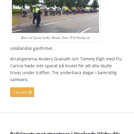
Rast vid Sjösås kyrka, Braås. Foto: P-O Nordqvist
småländsk gästfrihet.
Arrangörerna Anders Granath och Tommy Elgh med fru
Carina hade inte sparat på krutet för att alla skulle
trivas under träffen. Tre underbara dagar i kamratlig
samvaro.
Läs mer