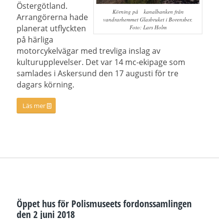
Östergötland.
Körning på kanalbanken från
Arrangörerna hade
vandrarhemmet Glasbruket i Borensber.
planerat utflyckten
Foto: Lars Holm
på härliga
motorcykelvägar med trevliga inslag av
kulturupplevelser. Det var 14 mc-ekipage som
samlades i Askersund den 17 augusti för tre
dagars körning.
Läs mer
Öppet hus för Polismuseets fordonssamlingen
den 2 juni 2018