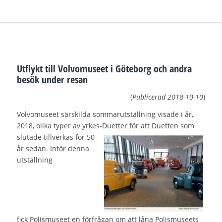
Utflykt till Volvomuseet i Göteborg och andra
besök under resan
(
Publicerad
2018-10-10
)
Volvomuseet särskilda sommarutställning visade i år,
2018, olika typer av yrkes-Duetter för att
Duetten som
slutade tillverkas för 50
år sedan. Inför denna
utställning
fick Polismuseet en förfrågan om att låna Polismuseets