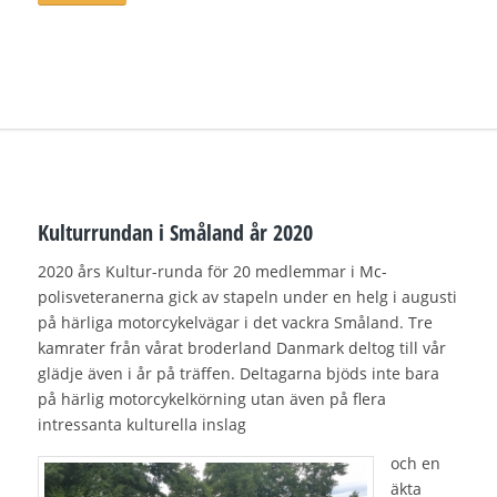
Kulturrundan i Småland år 2020
2020 års Kultur-runda för 20 medlemmar i Mc-
polisveteranerna gick av stapeln under en helg i augusti
på härliga motorcykelvägar i det vackra Småland. Tre
kamrater från vårat broderland Danmark deltog till vår
glädje även i år på träffen. Deltagarna bjöds inte bara
på härlig motorcykelkörning utan även på flera
intressanta kulturella inslag
och en
äkta