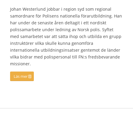
Johan Westerlund jobbar i region syd som regional
samordnare för Polisens nationella förarutbildning. Han
har under de senaste åren deltagit i ett nordiskt
polissamarbete under ledning av Norsk polis. Syftet
med samarbetet var att sätta ihop och utbilda en grupp
instruktörer vilka skulle kunna genomföra
internationella utbildningsinsatser gentemot de länder
vilka bidrar med polispersonal till FN:s fredsbevarande
missioner.
Läs mer