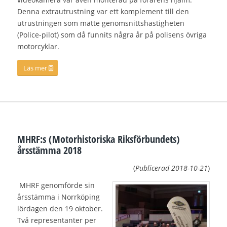
Denna extrautrustning var ett komplement till den
utrustningen som mätte genomsnittshastigheten
(Police-pilot) som då funnits några år på polisens övriga
motorcyklar.
Läs mer
MHRF:s (Motorhistoriska Riksförbundets)
årsstämma 2018
(
Publicerad 2018-10-21
)
MHRF genomförde sin
årsstämma i Norrköping
lördagen den 19 oktober.
Två representanter per