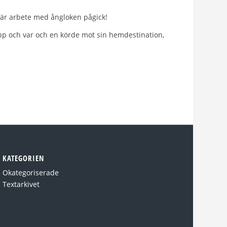
 där arbete med ångloken pågick!
 upp och var och en körde mot sin hemdestination,
KATEGORIEN
Okategoriserade
Textarkivet