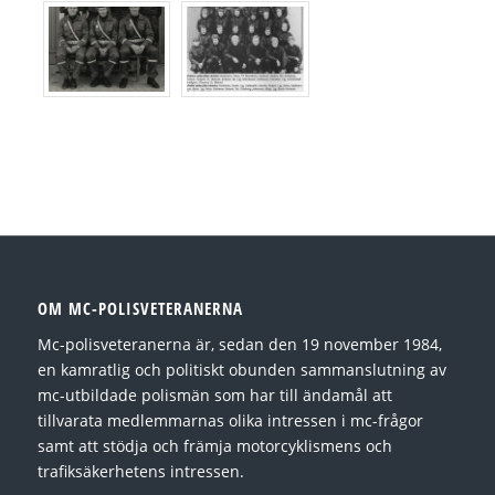
OM MC-POLISVETERANERNA
Mc-polisveteranerna är, sedan den 19 november 1984,
en kamratlig och politiskt obunden sammanslutning av
mc-utbildade polismän som har till ändamål att
tillvarata medlemmarnas olika intressen i mc-frågor
samt att stödja och främja motorcyklismens och
trafiksäkerhetens intressen.