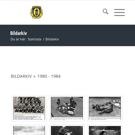
Bildarkiv
Du är här:
Startsida
/
Bildarkiv
BILDARKIV
»
1980 - 1984