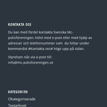
KONTAKTA OSS
Du kan med fördel kontakta Svenska Mc-
polisföreningen, helst med e-post eller med hjälp av
adresser och telefonnummer som du hittar under
kommandot #Kontakta oss# högs upp på sidan.
Styrelsen nås via e-post till:
info@mc-polisforeningen.se
KATEGORIEN
Okategoriserade
Textarkivet