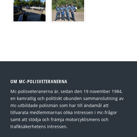
OM MC-POLISVETERANERNA
Mc-polisveteranerna är, sedan den 19 november 1984,
en kamratlig och politiskt obunden sammanslutning av
mc-utbildade polismän som har till ändamål att
tillvarata medlemmarnas olika intressen i mc-frågor
samt att stödja och främja motorcyklismens och
trafiksäkerhetens intressen.