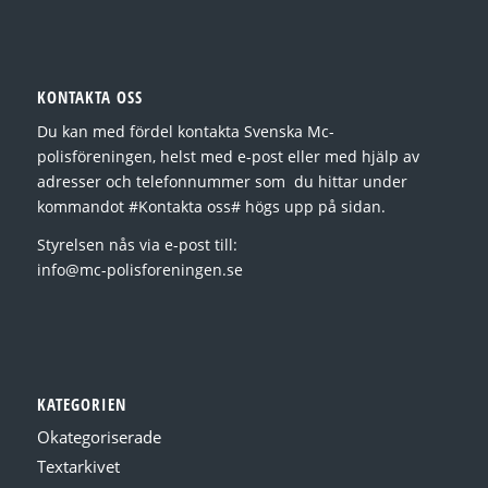
KONTAKTA OSS
Du kan med fördel kontakta Svenska Mc-
polisföreningen, helst med e-post eller med hjälp av
adresser och telefonnummer som du hittar under
kommandot #Kontakta oss# högs upp på sidan.
Styrelsen nås via e-post till:
info@mc-polisforeningen.se
KATEGORIEN
Okategoriserade
Textarkivet